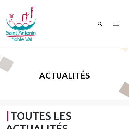
Panneau de gestion des cookies
Actualités
TOUTES LES
ACTUALITÉS