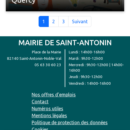
1
2
3
Suivant
MAIRIE DE SAINT-ANTONIN
Place de la Mairie
Lundi : 14h00-16h00
82140 Saint-Antonin-Noble-Val
Mardi : 9h30-12h00
05 63 30 60 23
Mercredi : 9h30-12h00 | 14h00-
16h00
Jeudi : 9h30-12h00
Vendredi : 14h00-16h00
Nos offres d'emplois
Contact
Numéros utiles
Mentions légales
Politique de protection des données
Cookies