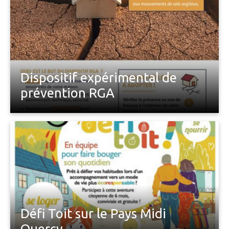
Dispositif expérimental de
prévention RGA
Défi Toit sur le Pays Midi
Quercy