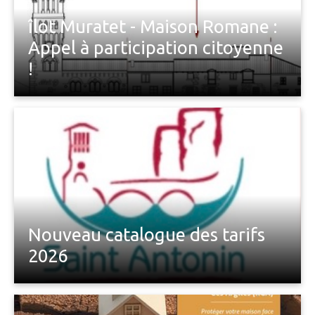
îlot Muratet - Maison Romane :
Appel à participation citoyenne
!
Nouveau catalogue des tarifs
2026