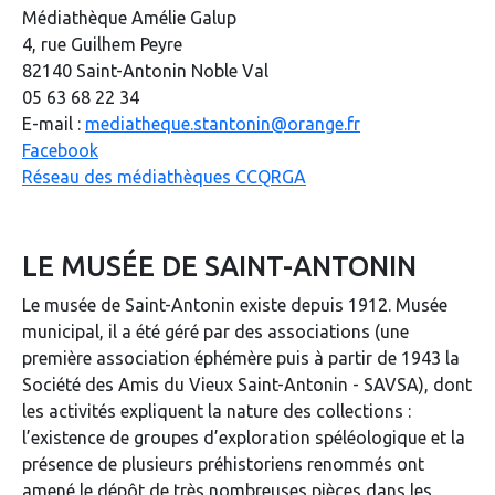
Médiathèque Amélie Galup
4, rue Guilhem Peyre
82140 Saint-Antonin Noble Val
05 63 68 22 34
E-mail :
mediatheque.stantonin@orange.fr
Facebook
Réseau des médiathèques CCQRGA
LE MUSÉE DE SAINT-ANTONIN
Le musée de Saint-Antonin existe depuis 1912. Musée
municipal, il a été géré par des associations (une
première association éphémère puis à partir de 1943 la
Société des Amis du Vieux Saint-Antonin - SAVSA), dont
les activités expliquent la nature des collections :
l’existence de groupes d’exploration spéléologique et la
présence de plusieurs préhistoriens renommés ont
amené le dépôt de très nombreuses pièces dans les