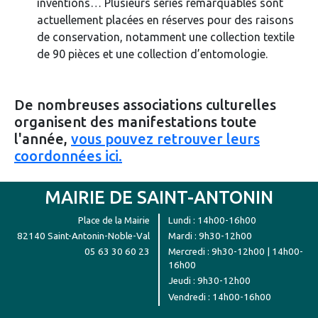
inventions… Plusieurs séries remarquables sont
actuellement placées en réserves pour des raisons
de conservation, notamment une collection textile
de 90 pièces et une collection d’entomologie.
De nombreuses associations culturelles
organisent des manifestations toute
l'année,
vous pouvez retrouver leurs
coordonnées ici.
MAIRIE DE SAINT-ANTONIN
Place de la Mairie
Lundi : 14h00-16h00
82140 Saint-Antonin-Noble-Val
Mardi : 9h30-12h00
05 63 30 60 23
Mercredi : 9h30-12h00 | 14h00-
16h00
Jeudi : 9h30-12h00
Vendredi : 14h00-16h00