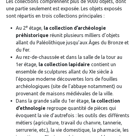
Les collections comprennent plus de 9000 objets, dont
une partie seulement est exposée. Les objets exposés
sont répartis en trois collections principales :
e
Au 2
étage,
la collection d’archéologie
préhistorique
réunit plusieurs milliers d’objets
allant du Paléolithique jusqu’aux Âges du Bronze et
du Fer.
Au rez-de-chaussée et dans la salle de la tour au
1er étage,
la collection lapidaire
contient un
ensemble de sculptures allant du XIe siècle à
l’époque moderne découvertes lors de fouilles
archéologiques (site de l’abbaye notamment) ou
provenant de maisons médiévales de la ville.
Dans la grande salle du 1er étage,
la collection
d’ethnologie
regroupe quantité de pièces qui
évoquent la vie d’autrefois : les outils des différents
métiers (agriculture, travail du chanvre, tannerie,
serrurerie, etc.), la vie domestique, la pharmacie, les