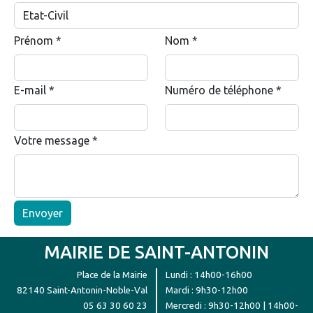
Prénom
*
Nom
*
E-mail
*
Numéro de téléphone
*
Votre message
*
Envoyer
MAIRIE DE SAINT-ANTONIN
Place de la Mairie
Lundi : 14h00-16h00
82140 Saint-Antonin-Noble-Val
Mardi : 9h30-12h00
05 63 30 60 23
Mercredi : 9h30-12h00 | 14h00-