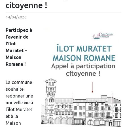
citoyenne !
14/04/2026
Participez à
l’avenir de
l’îlot
Muratet -
Maison
Romane !
La commune
souhaite
redonner une
nouvelle vie à
l’îlot Muratet
et à la
Maison