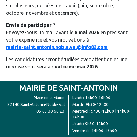
sur plusieurs journées de travail (juin, septembre,
octobre, novembre et décembre).
Envie de participer ?
Envoyez-nous un mail avant le
8 mai 2026
en précisant
votre expérience et vos motivations à :
mairie-saint.antonin.noble.val@info82.com
Les candidatures seront étudiées avec attention et une
réponse vous sera apportée
mi-mai 2026
.
MAIRIE DE SAINT-ANTONIN
Place de la Mairie
Lundi : 14h00-16h00
82140 Saint-Antonin-Noble-Val
Mardi : 9h30-12h00
05 63 30 60 23
Mercredi : 9h30-12h00 | 14h00-
16h00
Jeudi : 9h30-12h00
Vendredi : 14h00-16h00