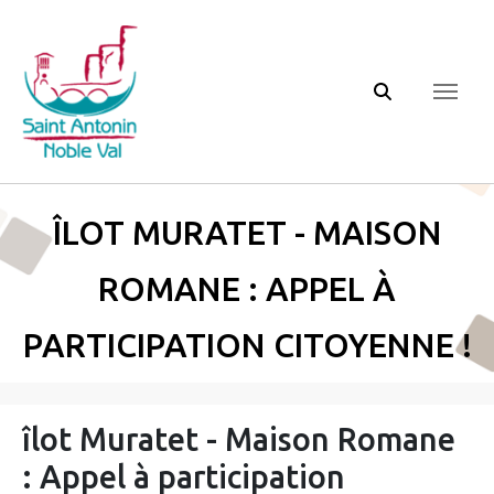
Panneau de gestion des cookies
îlot Muratet - Maison
Romane : Appel à
participation citoyenne !
îlot Muratet - Maison Romane
: Appel à participation