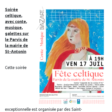
Soirée
celtique,
avec conte,
musique,
galettes sur
le Parvis de
la mairie de
St-Antonin
Cette soirée
exceptionnelle est organisée par des Saint-