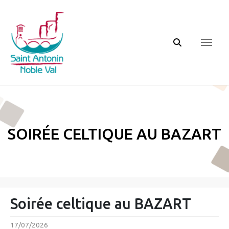
Panneau de gestion des cookies
Soirée celtique au BAZART
Soirée celtique au BAZART
17/07/2026