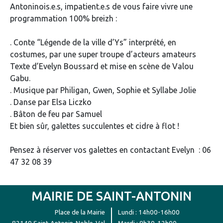
Antoninois.e.s, impatient.e.s de vous faire vivre une
programmation 100% breizh :
. Conte “Légende de la ville d’Ys” interprété, en
costumes, par une super troupe d’acteurs amateurs
Texte d’Evelyn Boussard et mise en scène de Valou
Gabu.
. Musique par Philigan, Gwen, Sophie et Syllabe Jolie
. Danse par Elsa Liczko
. Bâton de feu par Samuel
Et bien sûr, galettes succulentes et cidre à flot !
Pensez à réserver vos galettes en contactant Evelyn : 06
47 32 08 39
MAIRIE DE SAINT-ANTONIN
Place de la Mairie
Lundi : 14h00-16h00