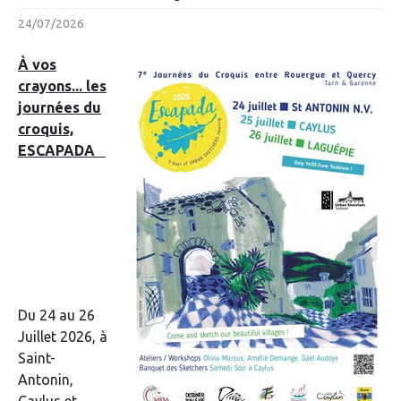
24/07/2026
À vos
crayons... les
journées du
croquis,
ESCAPADA
Du 24 au 26
Juillet 2026, à
Saint-
Antonin,
Caylus et