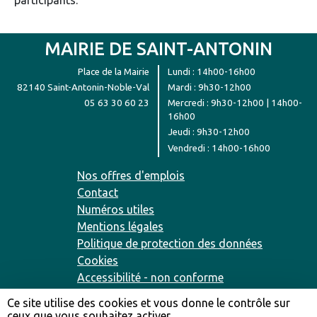
MAIRIE DE SAINT-ANTONIN
Place de la Mairie
Lundi : 14h00-16h00
82140 Saint-Antonin-Noble-Val
Mardi : 9h30-12h00
05 63 30 60 23
Mercredi : 9h30-12h00 | 14h00-
16h00
Jeudi : 9h30-12h00
Vendredi : 14h00-16h00
Nos offres d'emplois
Contact
Numéros utiles
Mentions légales
Politique de protection des données
Cookies
Accessibilité - non conforme
Plan du site
Ce site utilise des cookies et vous donne le contrôle sur
ceux que vous souhaitez activer