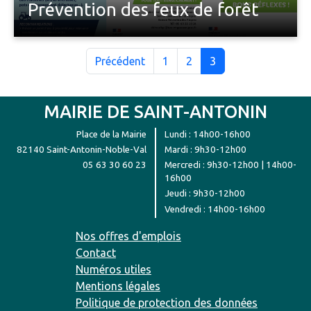
Prévention des feux de forêt
Un rappel des points de vigilance et des règles à
respecter.
Précédent
1
2
3
MAIRIE DE SAINT-ANTONIN
Place de la Mairie
Lundi : 14h00-16h00
82140 Saint-Antonin-Noble-Val
Mardi : 9h30-12h00
05 63 30 60 23
Mercredi : 9h30-12h00 | 14h00-
16h00
Jeudi : 9h30-12h00
Vendredi : 14h00-16h00
Nos offres d'emplois
Contact
Numéros utiles
Mentions légales
Politique de protection des données