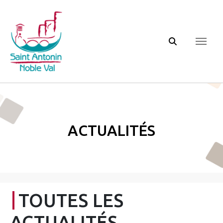
Panneau de gestion des cookies
Actualités
TOUTES LES
ACTUALITÉS